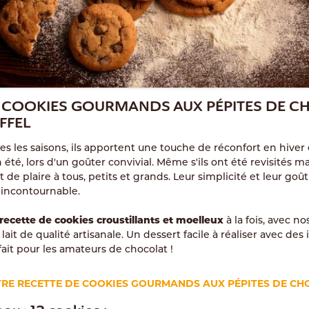
E COOKIES GOURMANDS AUX PÉPITES DE 
FFEL
tes les saisons, ils apportent une touche de réconfort en hiver
n été, lors d'un goûter convivial. Même s'ils ont été revisités 
nt de plaire à tous, petits et grands. Leur simplicité et leur goût
 incontournable.
recette de cookies croustillants et moelleux
à la fois, avec n
lait de qualité artisanale. Un dessert facile à réaliser avec des
fait pour les amateurs de chocolat !
RE RECETTE DE COOKIES GOURMANDS AUX PÉPITES DE CH