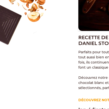
RECETTE D
DANIEL STO
Parfaits pour tou
tout aussi bien e
fois, ils continue
font un classique
Découvrez notre
chocolat blanc et 
sélectionnés, par
DÉCOUVREZ NOT