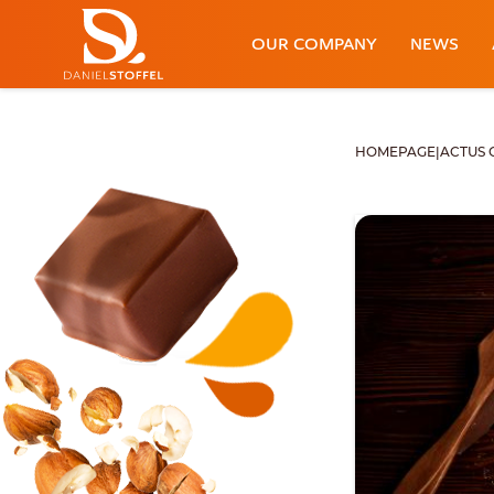
OUR COMPANY
NEWS
HOMEPAGE
|
ACTUS