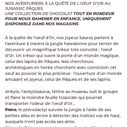
NOS AVENTURIERS À LA QUÊTE DE L'OEUF D'OR AU
JURASSIC PÂQUES
TOUT EN RONDEUR
UNE COLLECTION DE CHOCOLAT
POUR NOUS RAMENER EN ENFANCE, UNIQUEMENT
DISPONIBLE DANS NOS MAGASINS
À la quête de l'oeuf d'Or, nos joyeux Saurus partent à
l'aventure à travers la jungle hawaïenne pour tenter de
découvrir un magnifique trésor très convoité : l'oeuf
d'Or. Un trésor qui ouvre la porte d'un monde magique,
celui des lapins de Pâques. Nos chercheurs
archéologues en herbe cherchent avec conviction cet
oeuf au pouvoir le plus précieux : l'ouverture d'un monde
amusant et joyeux, celui de Pâques et de ses lapins.
Ankylo
, l'ankylosaurus, tétine au museau, suit le groupe
et flaire la moindre feuille tropicale qui pourrait
transporter l'odeur de l'oeuf d'Or...
Ptéro
, le ptérodactyl survole la jungle à l'aide de ses
petites ailes et arrive à détecter des indices vus de haut,
auxquels n'ont pas accès ses amis.