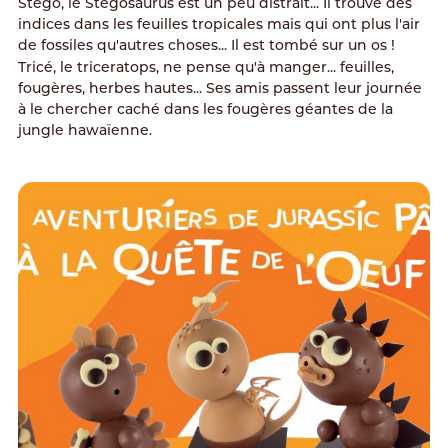
Stégo
, le Stégosaurus est un peu distrait... Il trouve des
indices dans les feuilles tropicales mais qui ont plus l'air
de fossiles qu'autres choses... Il est tombé sur un os !
Tricé
, le triceratops, ne pense qu'à manger... feuilles,
fougères, herbes hautes... Ses amis passent leur journée
à le chercher caché dans les fougères géantes de la
jungle hawaïenne.