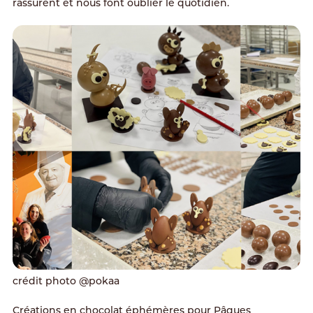
rassurent et nous font oublier le quotidien.
crédit photo @pokaa
Créations en chocolat éphémères pour Pâques