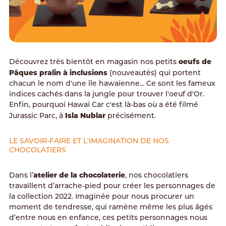
oeufs de
Découvrez très bientôt en magasin nos petits
Pâques pralin à inclusions
(nouveautés) qui portent
chacun le nom d'une île hawaïenne... Ce sont les fameux
indices cachés dans la jungle pour trouver l'oeuf d'Or.
Enfin, pourquoi Hawaï Car c'est là-bas où a été filmé
Isla Nublar
Jurassic Parc, à
précisément.
LE SAVOIR-FAIRE ET L'IMAGINATION DE NOS
CHOCOLATIERS
atelier de la chocolaterie
Dans l’
, nos chocolatiers
travaillent d’arrache-pied pour créer les personnages de
la collection 2022. Imaginée pour nous procurer un
moment de tendresse, qui ramène même les plus âgés
d’entre nous en enfance, ces petits personnages nous