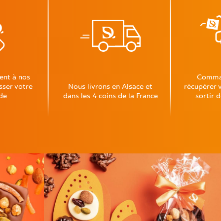
ent à nos
Comman
sser votre
Nous livrons en Alsace et
récupérer 
de
dans les 4 coins de la France
sortir 