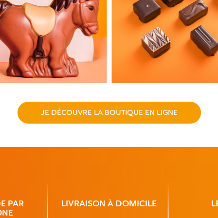
JE DÉCOUVRE LA BOUTIQUE EN LIGNE
DE
PAR
LIVRAISON
À DOMICILE
L
ONE