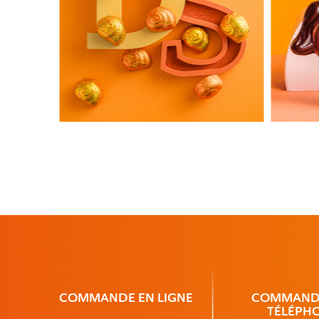
COMMANDE
EN LIGNE
COMMAN
TÉLÉPH