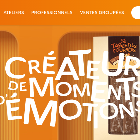
ATELIERS
PROFESSIONNELS
VENTES GROUPÉES