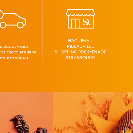
HAGUENAU
dez et venez
RIBEAUVILLE
vos chocolats sans
SHOPPING PROMENADE
de votre voiture
STRASBOURG