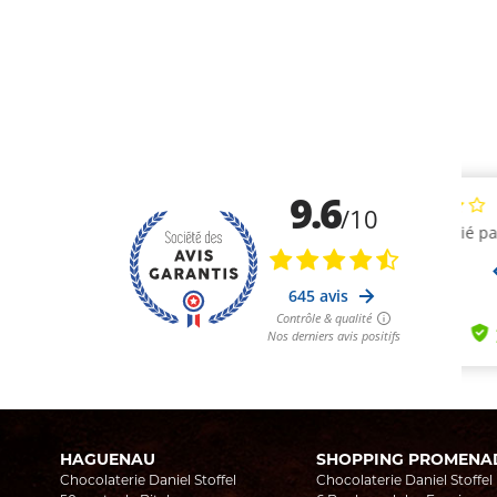
HAGUENAU
SHOPPING PROMENA
Chocolaterie Daniel Stoffel
Chocolaterie Daniel Stoffel