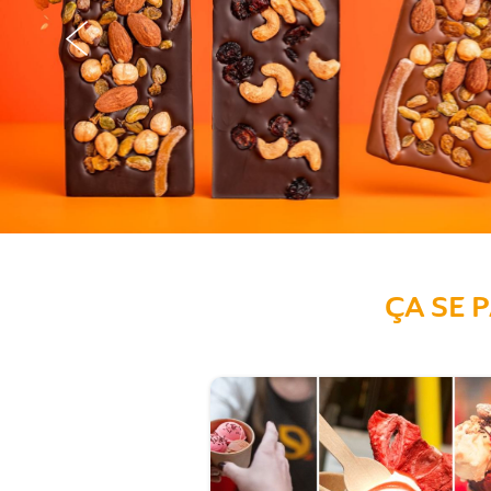
ÇA SE 