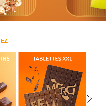
CE
EZ