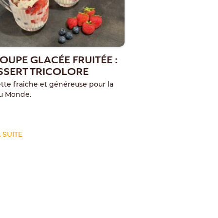
OUPE GLACÉE FRUITÉE :
SSERT TRICOLORE
tte fraiche et généreuse pour la
u Monde.
A SUITE