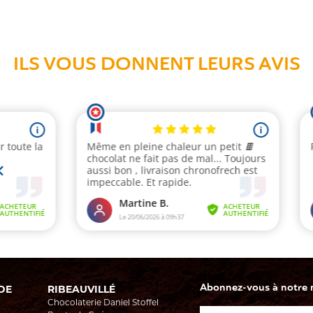
ILS VOUS DONNENT LEURS AVIS
Abonnez-vous à notre ne
DE
RIBEAUVILLÉ
Chocolaterie Daniel Stoffel