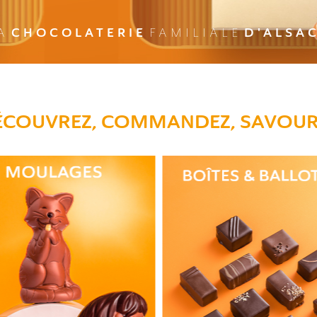
CHOCOLATERIE
D'ALSA
A
FAMILIALE
ÉCOUVREZ, COMMANDEZ, SAVOUR