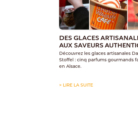
DES GLACES ARTISANAL
AUX SAVEURS AUTHENT
Découvrez les glaces artisanales Da
Stoffel : cinq parfums gourmands f
en Alsace.
> LIRE LA SUITE