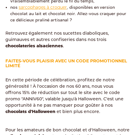
vraisemblablement perdu le fil du temps,
sarcophages à croquer
nos
, disponibles en version
chocolat au lait et chocolat noir. Allez-vous craquer pour
ce délicieux praliné artisanal ?
Retrouvez également nos sucettes diaboliques,
guimauves et autres confiseries dans nos trois
chocolateries alsaciennes
.
FAITES-VOUS PLAISIR AVEC UN CODE PROMOTIONNEL
LIMITÉ
En cette période de célébration, profitez de notre
générosité ! À l'occasion de nos 60 ans, nous vous
offrons 15% de réduction sur tout le site avec le code
promo "ANNIV60", valable jusqu'à Halloween. C'est une
opportunité à ne pas manquer pour goûter à nos
chocolats d'Halloween
et bien plus encore.
Pour les amateurs de bon chocolat et d'Halloween, notre