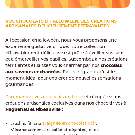
VOS CHOCOLATS D'HALLOWEEN, DES CRÉATIONS
ARTISANALES DÉLICIEUSEMENT EFFRAYANTES
À l'occasion d'Halloween, nous vous proposons une
expérience gustative unique. Notre collection
effroyablement délicieuse est prête à éveiller vos sens
et à émerveiller vos papilles. Succombez à nos créations
terrifiantes et laissez-vous charmer par nos
chocolats
aux saveurs enchantées
. Petits et grands, c'est le
moment idéal pour explorer de nouvelles sensations
gourmandes.
Commandez vos chocolats en ligne
et récupérez nos
créations artisanales exclusives dans nos choco'drives à
Haguenau et Ribeauvillé :
araignée en chocolat noir
arachno'fil, une
.
Mécaniquement articulée et déjantée, elle a