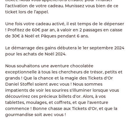
ticket. Nous vous appellerons ensuite pour finaliser
l’activation de votre cadeau. Munissez vous bien de ce
ticket lors de l’appel.
Une fois votre cadeau activé, il est temps de le dépenser
! Profitez de 60€ par an, à valoir en 2 passages en caisse
de 30€ à Noël et Pâques pendant 6 ans.
Le démarrage des gains débutera le 1er septembre 2024
pour les achats de Noël 2024.
Nous souhaitons une aventure chocolatée
exceptionnelle à tous les chercheurs de trésor, petits et
grands ! Que la chance et la magie des Tickets d'Or
Daniel Stoffel soient avec vous ! Nous sommes
impatients de voir les sourires s'illuminer lorsque vous
découvrirez ces précieux billets d'or. Alors, à vos
tablettes, moulages, et coffrets, et que l'aventure
commence ! Bonne chasse aux Tickets d'Or, et que la
gourmandise soit avec vous !