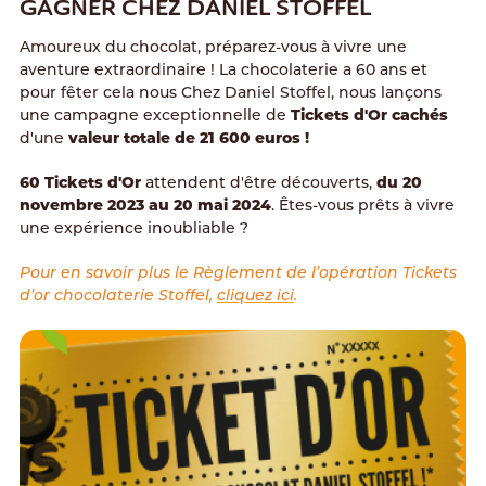
GAGNER CHEZ DANIEL STOFFEL
Amoureux du chocolat, préparez-vous à vivre une
aventure extraordinaire ! La chocolaterie a 60 ans et
pour fêter cela nous Chez Daniel Stoffel, nous lançons
une campagne exceptionnelle de
Tickets d'Or cachés
d'une
valeur totale de 21 600 euros !
60 Tickets d'Or
attendent d'être découverts,
du 20
novembre 2023 au 20 mai 2024
. Êtes-vous prêts à vivre
une expérience inoubliable ?
Pour en savoir plus le Règlement de l’opération Tickets
d’or chocolaterie Stoffel,
cliquez ici
.