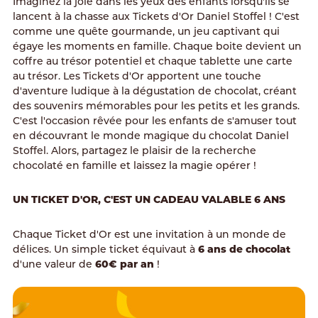
Imaginez la joie dans les yeux des enfants lorsqu'ils se
lancent à la chasse aux Tickets d'Or Daniel Stoffel ! C'est
comme une quête gourmande, un jeu captivant qui
égaye les moments en famille. Chaque boite devient un
coffre au trésor potentiel et chaque tablette une carte
au trésor. Les Tickets d'Or apportent une touche
d'aventure ludique à la dégustation de chocolat, créant
des souvenirs mémorables pour les petits et les grands.
C'est l'occasion rêvée pour les enfants de s'amuser tout
en découvrant le monde magique du chocolat Daniel
Stoffel. Alors, partagez le plaisir de la recherche
chocolaté en famille et laissez la magie opérer !
UN TICKET D'OR, C'EST UN CADEAU VALABLE 6 ANS
Chaque Ticket d'Or est une invitation à un monde de
délices. Un simple ticket équivaut à
6 ans de chocolat
d'une valeur de
60€ par an
!