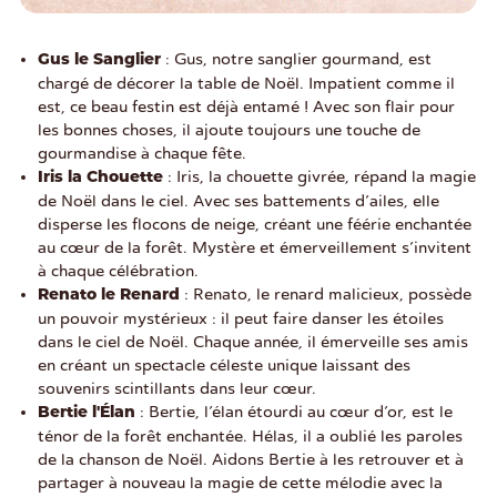
: Gus, notre sanglier gourmand, est
Gus le Sanglier
chargé de décorer la table de Noël. Impatient comme il
est, ce beau festin est déjà entamé ! Avec son flair pour
les bonnes choses, il ajoute toujours une touche de
gourmandise à chaque fête.
: Iris, la chouette givrée, répand la magie
Iris la Chouette
de Noël dans le ciel. Avec ses battements d’ailes, elle
disperse les flocons de neige, créant une féérie enchantée
au cœur de la forêt. Mystère et émerveillement s’invitent
à chaque célébration.
: Renato, le renard malicieux, possède
Renato le Renard
un pouvoir mystérieux : il peut faire danser les étoiles
dans le ciel de Noël. Chaque année, il émerveille ses amis
en créant un spectacle céleste unique laissant des
souvenirs scintillants dans leur cœur.
: Bertie, l’élan étourdi au cœur d’or, est le
Bertie l'Élan
ténor de la forêt enchantée. Hélas, il a oublié les paroles
de la chanson de Noël. Aidons Bertie à les retrouver et à
partager à nouveau la magie de cette mélodie avec la