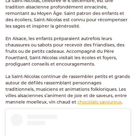
La Saint-Nicolas, célébrée le 6 décembre, est une
tradition alsacienne profondément enracinée,
remontant au Moyen Âge. Saint patron des enfants et
des écoliers, Saint-Nicolas est connu pour récompenser
les sages et inspirer la générosité.
En Alsace, les enfants préparaient autrefois leurs
chaussures ou sabots pour recevoir des friandises, des
fruits ou de petits cadeaux. Accompagné du Père
Fouettard, Saint-Nicolas visitait les écoles et foyers,
prodiguant conseils et encouragements.
La Saint-Nicolas continue de rassembler petits et grands
autour de défilés rassemblant personnages
traditionnels, musiciens et animations folkloriques. Les
villes alsaciennes s’animent de joie et de saveurs, entre
mannele moelleux, vin chaud et
chocolats savoureux
.