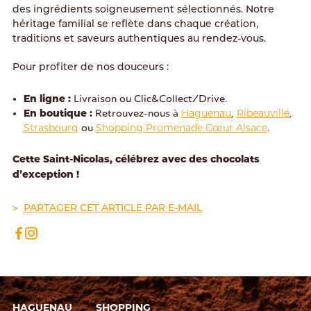
des ingrédients soigneusement sélectionnés. Notre
héritage familial se reflète dans chaque création,
traditions et saveurs authentiques au rendez-vous.
Pour profiter de nos douceurs :
En ligne :
Livraison ou Clic&Collect/Drive.
En boutique :
Haguenau
Ribeauvillé
Retrouvez-nous à
,
,
Strasbourg
Shopping Promenade Cœur Alsace
ou
.
Cette Saint-Nicolas, célébrez avec des chocolats
d’exception !
PARTAGER CET ARTICLE PAR E-MAIL
HAGUENAU
SHOPPING