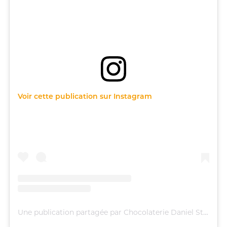
Voir cette publication sur Instagram
Une publication partagée par Chocolaterie Daniel Stoffel (@danielstoffel_officiel)