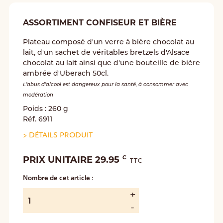
ASSORTIMENT CONFISEUR ET BIÈRE
Plateau composé d'un verre à bière chocolat au
lait, d'un sachet de véritables bretzels d'Alsace
chocolat au lait ainsi que d'une bouteille de bière
ambrée d'Uberach 50cl.
L’abus d’alcool est dangereux pour la santé, à consommer avec
modération
Poids : 260 g
Réf. 6911
>
DÉTAILS PRODUIT
€
PRIX UNITAIRE 29.95
TTC
Nombre de cet article :