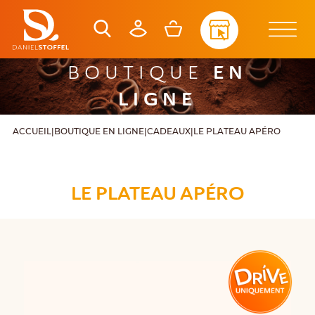
EN
BOUTIQUE
LIGNE
ACCUEIL
|
BOUTIQUE EN LIGNE
|
CADEAUX
|
LE PLATEAU APÉRO
LE PLATEAU APÉRO