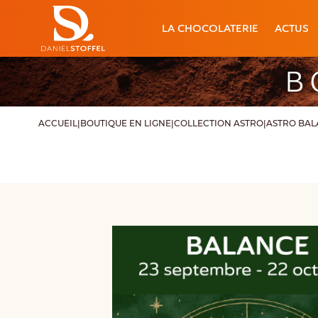
LA CHOCOLATERIE
ACTUS
B
ACCUEIL
|
BOUTIQUE EN LIGNE
|
COLLECTION ASTRO
|
ASTRO BA