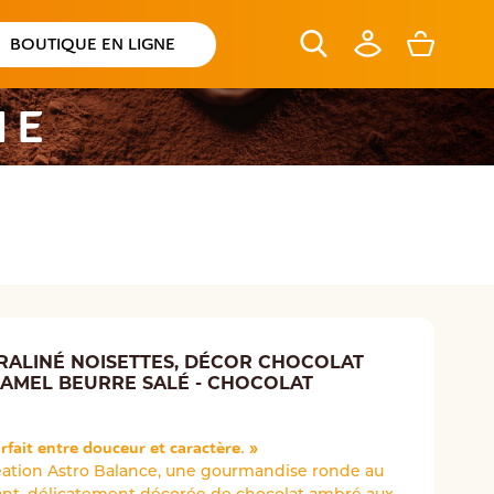
BOUTIQUE EN LIGNE
NE
RALINÉ NOISETTES, DÉCOR CHOCOLAT
AMEL BEURRE SALÉ - CHOCOLAT
arfait entre douceur et caractère. »
éation Astro Balance, une gourmandise ronde au