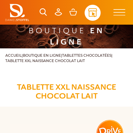
EN
BOUTIQUE
LIGNE
ACCUEIL
|
BOUTIQUE EN LIGNE
|
TABLETTES CHOCOLATÉES
|
TABLETTE XXL NAISSANCE CHOCOLAT LAIT
TABLETTE XXL NAISSANCE
CHOCOLAT LAIT