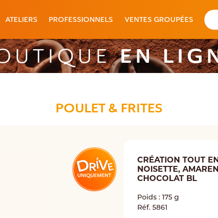
ATELIERS
PROFESSIONNELS
VENTES GROUPÉES
EN LIG
OUTIQUE
POULET & FRITES
CRÉATION TOUT E
NOISETTE, AMARE
CHOCOLAT BL
Poids : 175 g
Réf. 5861