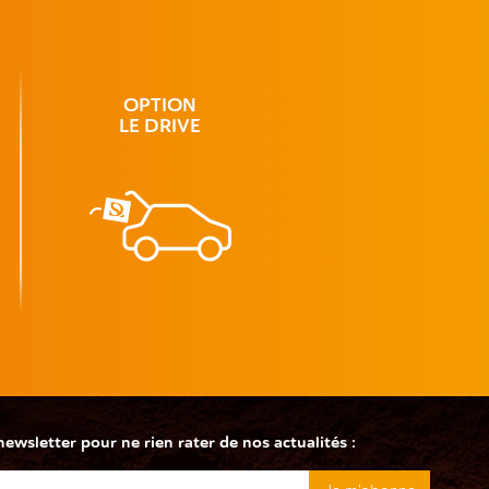
OPTION
LE DRIVE
wsletter pour ne rien rater de nos actualités :