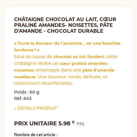
CHÂTAIGNE CHOCOLAT AU LAIT, CŒUR
PRALINÉ AMANDES- NOISETTES, PÂTE
D'AMANDE - CHOCOLAT DURABLE
« Toute la douceur de l’automne… en une bouchée
fondante ! »
chocolat au lait fondant
Sous sa coque de
, cette
cœur praliné amandes-
châtaigne révèle un
noisettes
pâte d’amande
, enveloppé dans une
moelleuse
. Une douceur ronde, délicate, et
résolument réconfortante.
Poids : 60 g
Réf. 643
>
DÉTAILS PRODUIT
€
PRIX UNITAIRE 5.98
TTC
Nombre de cet article :