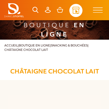
EN
BOUTIQUE
LIGNE
ACCUEIL
|
BOUTIQUE EN LIGNE
|
SNACKING & BOUCHÉES
|
CHÂTAIGNE CHOCOLAT LAIT
CHÂTAIGNE CHOCOLAT LAIT