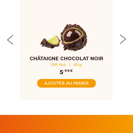
IT
CHÂTAIGNE CHOCOLAT NOIR
Réf. 644
|
60 g
5
.99€
AJOUTER AU PANIER