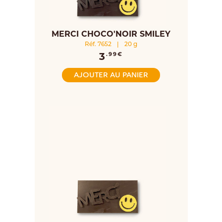
MERCI CHOCO'NOIR SMILEY
Réf. 7652
|
20 g
3
.99€
AJOUTER AU PANIER