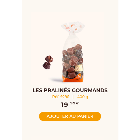
LES PRALINÉS GOURMANDS
Réf. 9296
|
400 g
19
.99€
AJOUTER AU PANIER