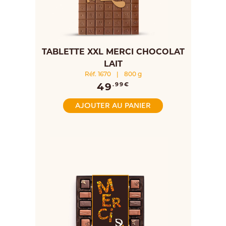
TABLETTE XXL MERCI CHOCOLAT
LAIT
Réf. 1670
|
800 g
49
.99€
AJOUTER AU PANIER