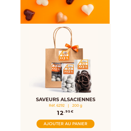
SAVEURS ALSACIENNES
Réf. 6292
|
200 g
12
.95€
AJOUTER AU PANIER