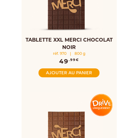
TABLETTE XXL MERCI CHOCOLAT
NOIR
réf. 970
|
800 g
49
.99€
AJOUTER AU PANIER