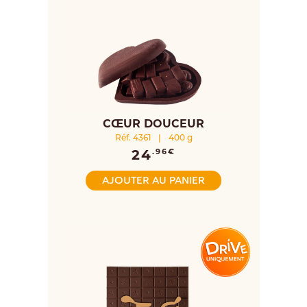
CŒUR DOUCEUR
Réf. 4361
|
400 g
24
.96€
AJOUTER AU PANIER