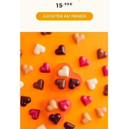
15
.99€
AJOUTER AU PANIER