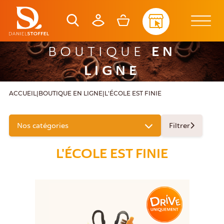
EN
BOUTIQUE
LIGNE
ACCUEIL
|
BOUTIQUE EN LIGNE
|
L'ÉCOLE EST FINIE
Filtrer
Nos catégories
L'ÉCOLE EST FINIE