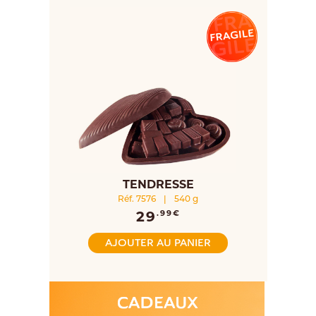
TENDRESSE
Réf. 7576
|
540 g
29
.99€
AJOUTER AU PANIER