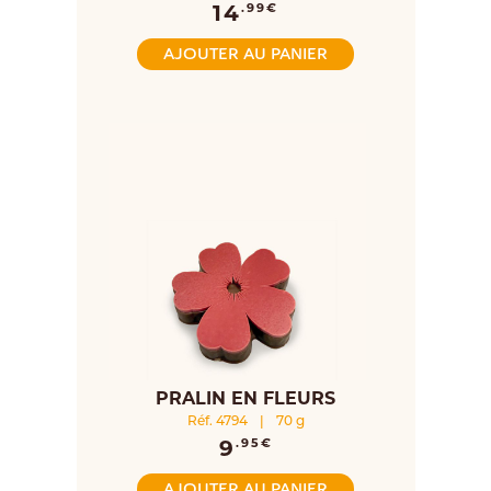
14
.99€
AJOUTER AU PANIER
PRALIN EN FLEURS
Réf. 4794
|
70 g
9
.95€
AJOUTER AU PANIER