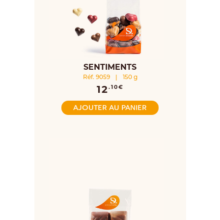
SENTIMENTS
Réf. 9059
|
150 g
12
.10€
AJOUTER AU PANIER