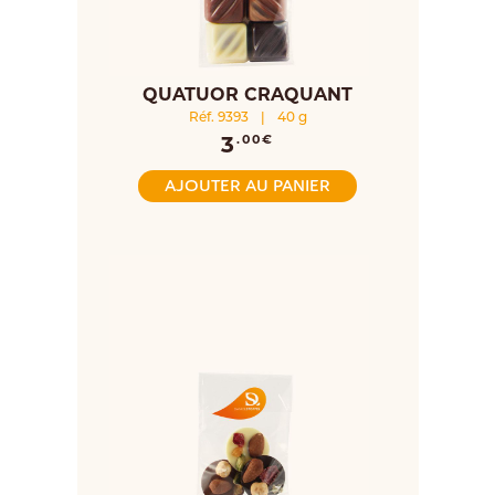
QUATUOR CRAQUANT
Réf. 9393
|
40 g
3
.00€
AJOUTER AU PANIER