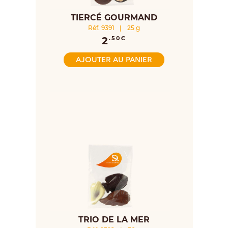
TIERCÉ GOURMAND
Réf. 9391
|
25 g
2
.50€
AJOUTER AU PANIER
TRIO DE LA MER