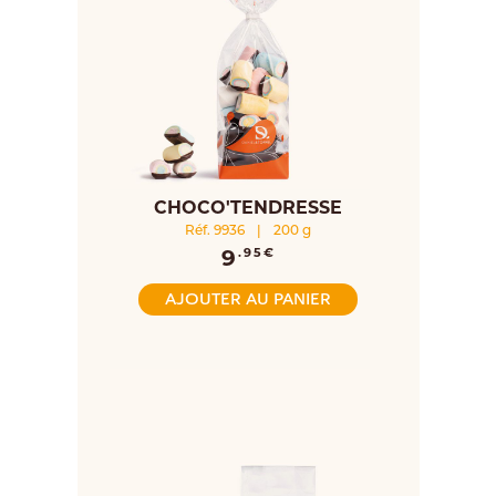
CHOCO'TENDRESSE
Réf. 9936
|
200 g
9
.95€
AJOUTER AU PANIER