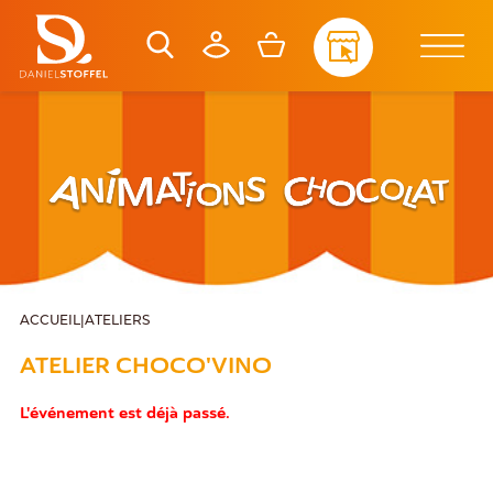
ACCUEIL
|
ATELIERS
ATELIER CHOCO'VINO
L'événement est déjà passé.