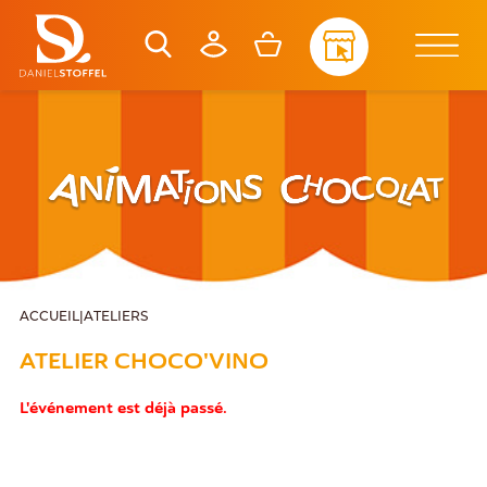
ACCUEIL
|
ATELIERS
ATELIER CHOCO'VINO
L'événement est déjà passé.