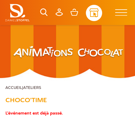
ACCUEIL
|
ATELIERS
CHOCO'TIME
L'événement est déjà passé.