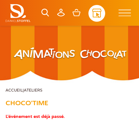
ACCUEIL
|
ATELIERS
CHOCO'TIME
L'événement est déjà passé.