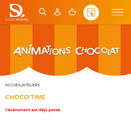
ACCUEIL
|
ATELIERS
CHOCO'TIME
L'événement est déjà passé.