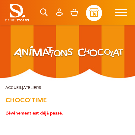
ACCUEIL
|
ATELIERS
CHOCO'TIME
L'événement est déjà passé.