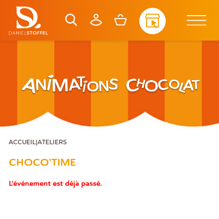
ACCUEIL
|
ATELIERS
CHOCO'TIME
L'événement est déjà passé.