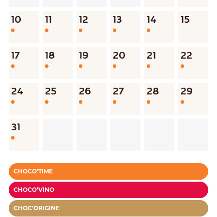
10
11
12
13
14
15
17
18
19
20
21
22
24
25
26
27
28
29
31
CHOCO'TIME
CHOCO'VINO
CHOC'ORIGINE