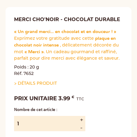
MERCI CHO'NOIR - CHOCOLAT DURABLE
« Un grand merci… en chocolat et en douceur ! »
plaque en
Exprimez votre gratitude avec cette
chocolat noir intense
, délicatement décorée du
« Merci »
mot
. Un cadeau gourmand et raffiné,
parfait pour dire merci avec élégance et saveur.
Poids : 20 g
Réf. 7652
>
DÉTAILS PRODUIT
€
PRIX UNITAIRE 3.99
TTC
Nombre de cet article :