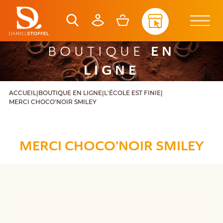
EN
BOUTIQUE
LIGNE
ACCUEIL
|
BOUTIQUE EN LIGNE
|
L'ÉCOLE EST FINIE
|
MERCI CHOCO'NOIR SMILEY
MERCI CHOCO'NOIR SMILEY